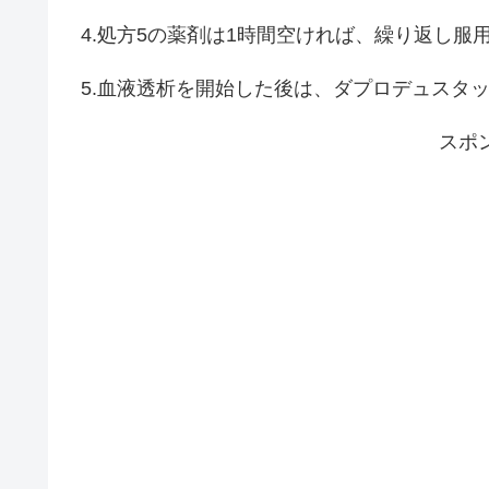
4.処方5の薬剤は1時間空ければ、繰り返し服
5.血液透析を開始した後は、ダプロデュスタ
スポ