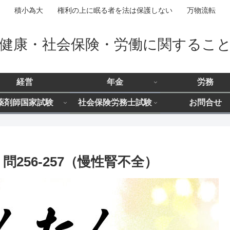
積小為大 権利の上に眠る者を法は保護しない 万物流転
健康・社会保険・労働に関するこ
経営
年金
労務
薬剤師国家試験
社会保険労務士試験
お問合せ
256-257（慢性腎不全）