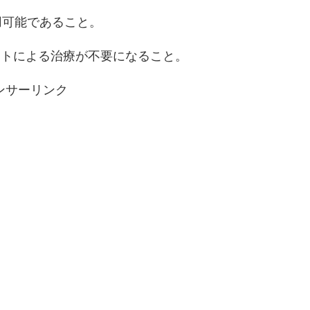
用可能であること。
ットによる治療が不要になること。
ンサーリンク