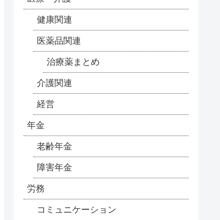
健康関連
医薬品関連
治療薬まとめ
介護関連
経営
年金
老齢年金
障害年金
労務
コミュニケーション