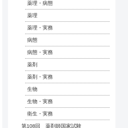
薬理・病態
薬理
薬理・実務
病態
病態・実務
薬剤
薬剤・実務
生物
生物・実務
衛生・実務
第108回 薬剤師国家試験