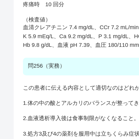
疼痛時 10 回分
（検査値）
血清クレアチニン 7.4 mg/dL、CCr 7.2 mL/mi
K 5.9 mEq/L、Ca 9.2 mg/dL、P 3.1 mg/dL、
Hb 9.8 g/dL、血液 pH 7.39、血圧 180/110 m
問256（実務）
この患者に伝える内容として適切なのはどれ
1.体の中の酸とアルカリのバランスが整って
2.血液透析導入後は食事制限がなくなること
3.処方3及び4の薬剤を服用中は立ちくらみ症