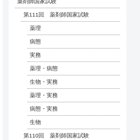
薬剤師国家試験
第111回 薬剤師国家試験
薬理
病態
実務
薬理・病態
生物・実務
薬理・実務
病態・実務
生物
第110回 薬剤師国家試験