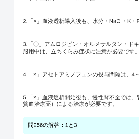
2.「×」血液透析導入後も、水分・NaCl・
3.「〇」アムロジピン・オルメサルタン・ド
服用中は、立ちくらみ症状に注意が必要です
4.「×」アセトアミノフェンの投与間隔は、4
5.「×」血液透析開始後も、慢性腎不全では
貧血治療薬）による治療が必要です。
問256
の解答：1と3