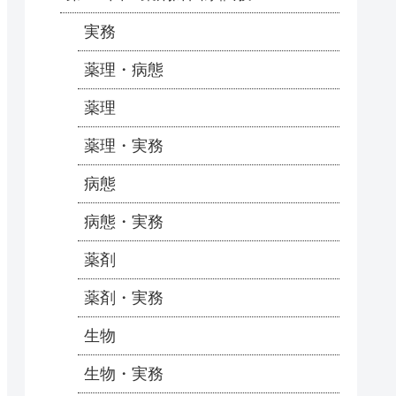
実務
薬理・病態
薬理
薬理・実務
病態
病態・実務
薬剤
薬剤・実務
生物
生物・実務