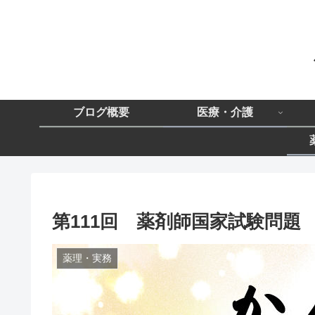
ブログ概要
医療・介護
第111回 薬剤師国家試験問題 問
薬理・実務