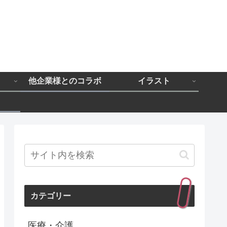
と
他企業様とのコラボ
イラスト
カテゴリー
医療・介護