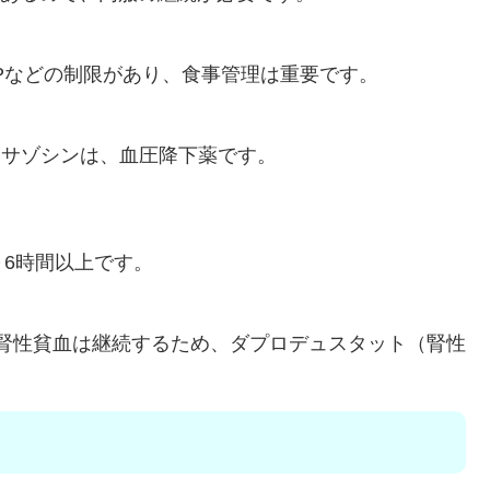
K・Pなどの制限があり、食事管理は重要です。
キサゾシンは、血圧降下薬です。
。
～6時間以上です。
、腎性貧血は継続するため、ダプロデュスタット（腎性