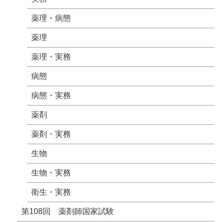
薬理・病態
薬理
薬理・実務
病態
病態・実務
薬剤
薬剤・実務
生物
生物・実務
衛生・実務
第108回 薬剤師国家試験