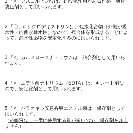
1.「×」アスコルビン酸は、抗酸化作用があるため、酸化
防止剤として用いられます。
2.「〇」α-シクロデキストリンは、包接化合物（外側が親
水性・内側が疎水性）なので、複合体を形成することによ
って、疎水性薬物を安定化するのに用いられます。
3.「×」カルメロースナトリウムは、結合剤として用いら
れます。
4.「×」エデト酸ナトリウム（EDTA）は、キレート剤な
ので、安定化剤として用いられます。
5.「×」パラオキシ安息香酸エステル類は、保存剤として
用いられます。
（
※輸液は、一度に使用する量が多いので、保存剤を加え
ません
）