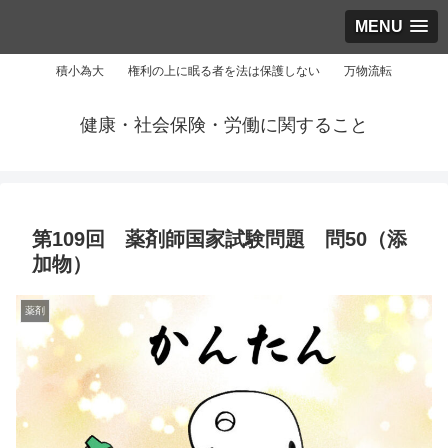
MENU
積小為大 権利の上に眠る者を法は保護しない 万物流転
健康・社会保険・労働に関すること
第109回 薬剤師国家試験問題 問50（添
加物）
薬剤