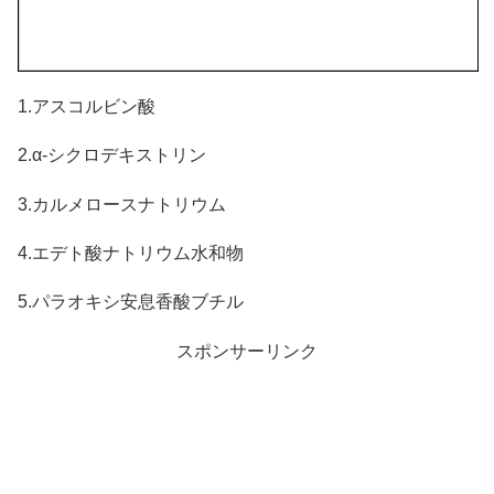
1.アスコルビン酸
2.α-シクロデキストリン
3.カルメロースナトリウム
4.エデト酸ナトリウム水和物
5.パラオキシ安息香酸ブチル
スポンサーリンク