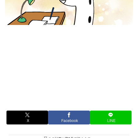
X
Facebook
LINE