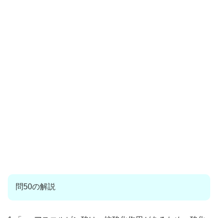
問50の解説