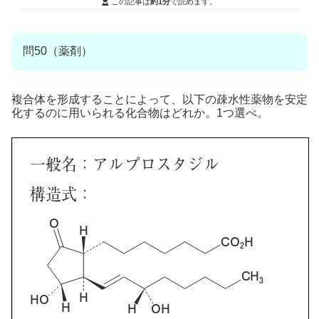
この記事は
約1分
で読めます。
問50（薬剤）
複合体を形成することによって、以下の疎水性薬物を安定
化するのに用いられる化合物はどれか。1つ選べ。