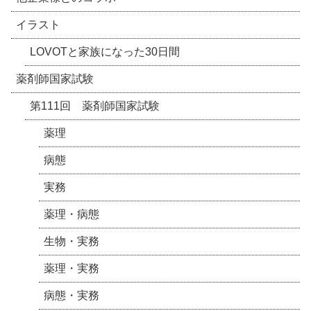
イラスト
LOVOTと家族になった30日間
薬剤師国家試験
第111回 薬剤師国家試験
薬理
病態
実務
薬理・病態
生物・実務
薬理・実務
病態・実務