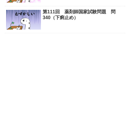
第111回 薬剤師国家試験問題 問
340（下痢止め）