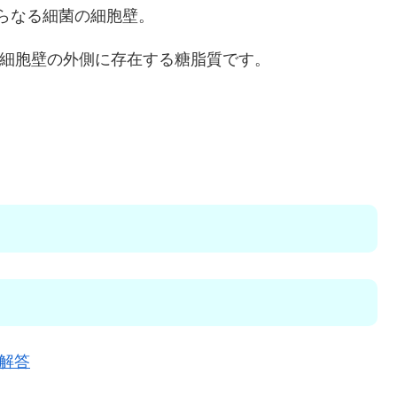
からなる細菌の細胞壁。
の細胞壁の外側に存在する糖脂質です。
解答