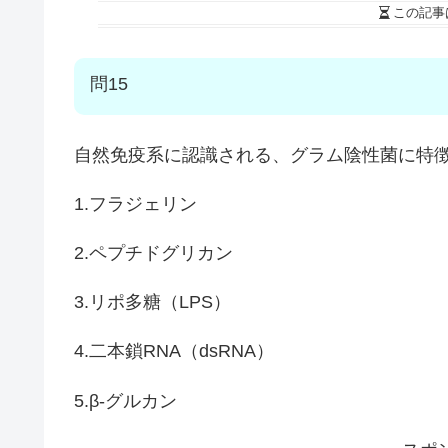
この記事
問15
自然免疫系に認識される、グラム陰性菌に特徴
1.フラジェリン
2.ペプチドグリカン
3.リポ多糖（LPS）
4.二本鎖RNA（dsRNA）
5.β-グルカン