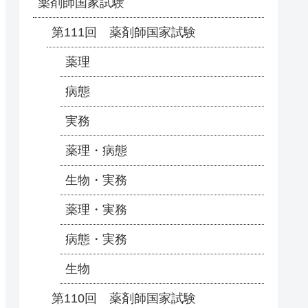
薬剤師国家試験
第111回 薬剤師国家試験
薬理
病態
実務
薬理・病態
生物・実務
薬理・実務
病態・実務
生物
第110回 薬剤師国家試験