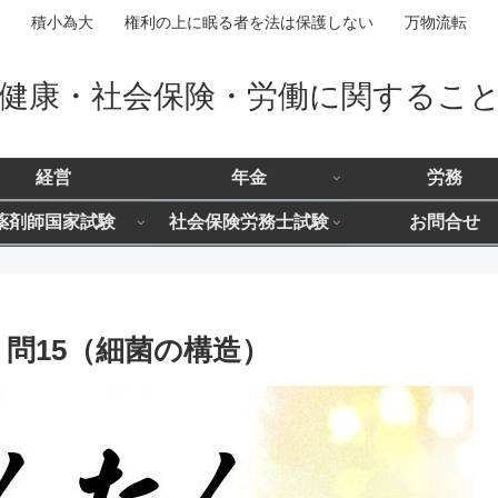
積小為大 権利の上に眠る者を法は保護しない 万物流転
健康・社会保険・労働に関するこ
経営
年金
労務
薬剤師国家試験
社会保険労務士試験
お問合せ
 問15（細菌の構造）