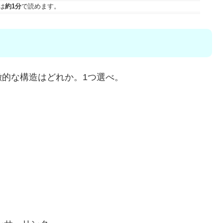
は
約1分
で読めます。
的な構造はどれか。1つ選べ。