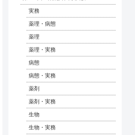
実務
薬理・病態
薬理
薬理・実務
病態
病態・実務
薬剤
薬剤・実務
生物
生物・実務