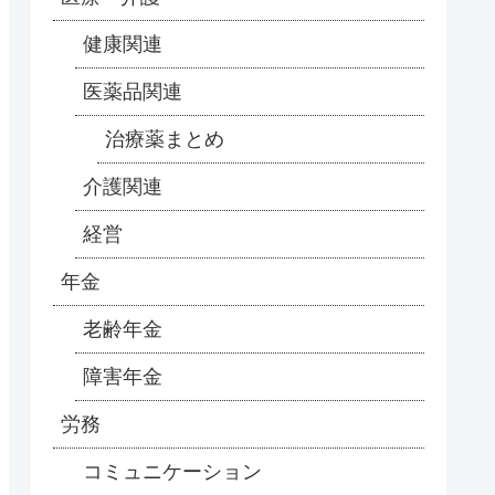
健康関連
医薬品関連
治療薬まとめ
介護関連
経営
年金
老齢年金
障害年金
労務
コミュニケーション