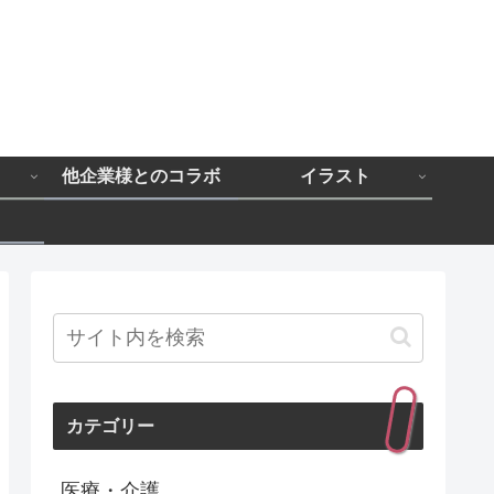
と
他企業様とのコラボ
イラスト
カテゴリー
医療・介護