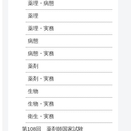
薬理・病態
薬理
薬理・実務
病態
病態・実務
薬剤
薬剤・実務
生物
生物・実務
衛生・実務
第108回 薬剤師国家試験