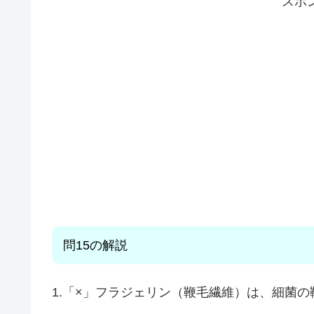
スポ
問15
の解説
1.「×」フラジェリン（鞭毛繊維）は、細菌