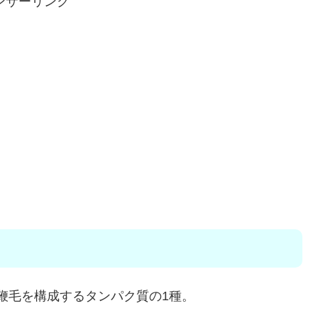
ンサーリンク
の鞭毛を構成するタンパク質の1種。