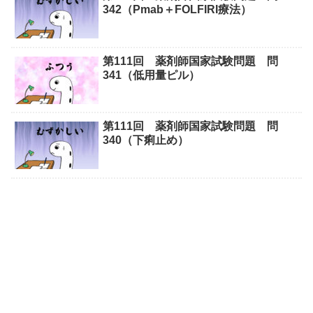
342（Pmab＋FOLFIRI療法）
第111回 薬剤師国家試験問題 問
341（低用量ピル）
第111回 薬剤師国家試験問題 問
340（下痢止め）