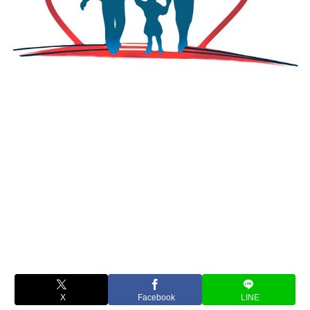
X
Facebook
LINE