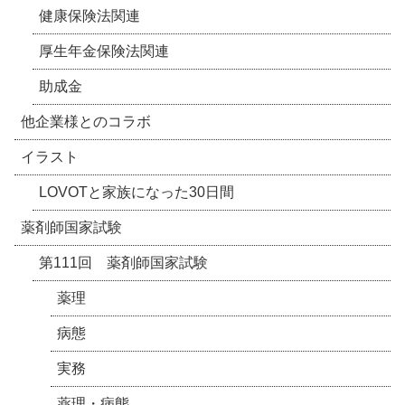
健康保険法関連
厚生年金保険法関連
助成金
他企業様とのコラボ
イラスト
LOVOTと家族になった30日間
薬剤師国家試験
第111回 薬剤師国家試験
薬理
病態
実務
薬理・病態