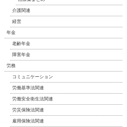
介護関連
経営
年金
老齢年金
障害年金
労務
コミュニケーション
労働基準法関連
労働安全衛生法関連
労災保険法関連
雇用保険法関連