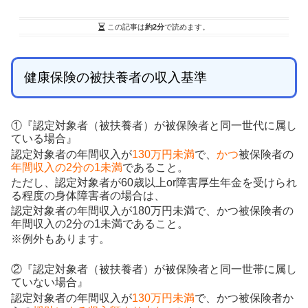
この記事は
約2分
で読めます。
健康保険の被扶養者の収入基準
①『認定対象者（被扶養者）が被保険者と同一世代に属し
ている場合』
認定対象者の年間収入が
130万円未満
で、
かつ
被保険者の
年間収入の2分の1未満
であること。
ただし、認定対象者が60歳以上or障害厚生年金を受けられ
る程度の身体障害者の場合は、
認定対象者の年間収入が180万円未満で、かつ被保険者の
年間収入の2分の1未満であること。
※例外もあります。
②『認定対象者（被扶養者）が被保険者と同一世帯に属し
ていない場合』
認定対象者の年間収入が
130万円未満
で、かつ被保険者か