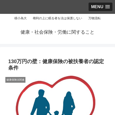
MENU
積小為大 権利の上に眠る者を法は保護しない 万物流転
健康・社会保険・労働に関すること
130万円の壁：健康保険の被扶養者の認定
条件
健康保険法関連