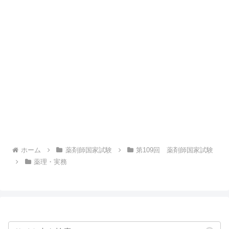
ホーム
薬剤師国家試験
第109回 薬剤師国家試験
薬理・実務