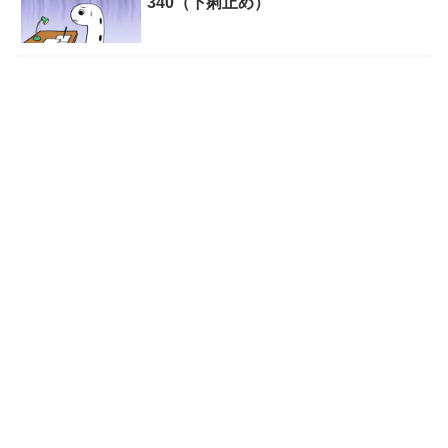
340（下痢止め）