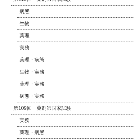
病態
生物
薬理
実務
薬理・病態
生物・実務
薬理・実務
病態・実務
第109回 薬剤師国家試験
実務
薬理・病態