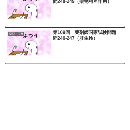
問248-249（薬物相互作用）
第109回 薬剤師国家試験問題
薬理・実務
問246-247（肝生検）