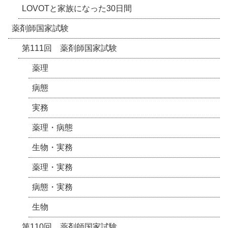
LOVOTと家族になった30日間
薬剤師国家試験
第111回 薬剤師国家試験
薬理
病態
実務
薬理・病態
生物・実務
薬理・実務
病態・実務
生物
第110回 薬剤師国家試験