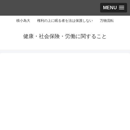
MENU
積小為大 権利の上に眠る者を法は保護しない 万物流転
健康・社会保険・労働に関すること