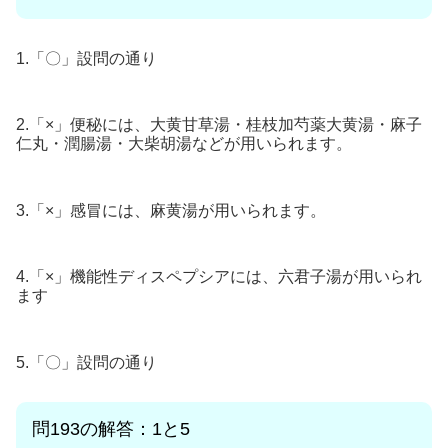
1.「〇」設問の通り
2.「×」便秘には、大黄甘草湯・桂枝加芍薬大黄湯・麻子
仁丸・潤腸湯・大柴胡湯などが用いられます。
3.「×」感冒には、麻黄湯が用いられます。
4.「×」機能性ディスペプシアには、六君子湯が用いられ
ます
5.「〇」設問の通り
問193
の解答：1と5