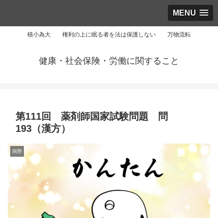
MENU
積小為大 権利の上に眠る者を法は保護しない 万物流転
健康・社会保険・労働に関すること
第111回 薬剤師国家試験問題 問
193（漢方）
病態