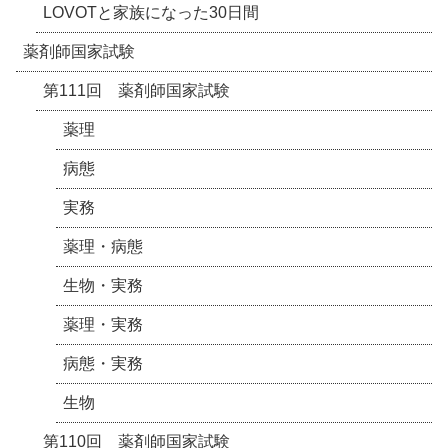
LOVOTと家族になった30日間
薬剤師国家試験
第111回 薬剤師国家試験
薬理
病態
実務
薬理・病態
生物・実務
薬理・実務
病態・実務
生物
第110回 薬剤師国家試験