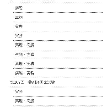
病態
生物
薬理
実務
薬理・病態
生物・実務
薬理・実務
病態・実務
第109回 薬剤師国家試験
実務
薬理・病態