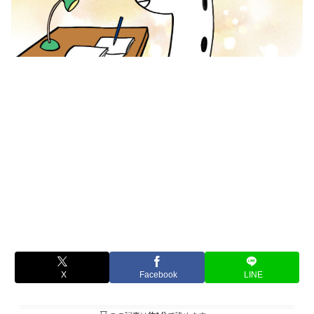
X
Facebook
LINE