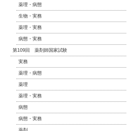
薬理・病態
生物・実務
薬理・実務
病態・実務
第109回 薬剤師国家試験
実務
薬理・病態
薬理
薬理・実務
病態
病態・実務
薬剤