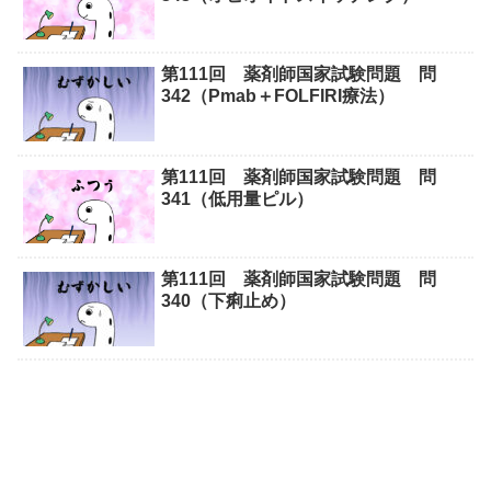
第111回 薬剤師国家試験問題 問
342（Pmab＋FOLFIRI療法）
第111回 薬剤師国家試験問題 問
341（低用量ピル）
第111回 薬剤師国家試験問題 問
340（下痢止め）