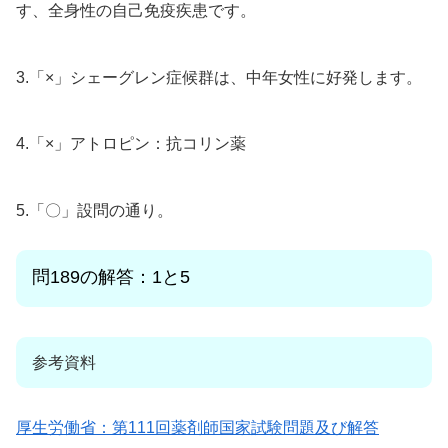
す、全身性の自己免疫疾患です。
3.「×」シェーグレン症候群は、中年女性に好発します。
4.「×」アトロピン：抗コリン薬
5.「〇」設問の通り。
問189
の解答：1と5
参考資料
厚生労働省：第111回薬剤師国家試験問題及び解答