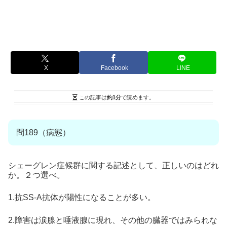
X
Facebook
LINE
この記事は
約1分
で読めます。
問189（病態）
シェーグレン症候群に関する記述として、正しいのはどれ
か。２つ選べ。
1.抗SS-A抗体が陽性になることが多い。
2.障害は涙腺と唾液腺に現れ、その他の臓器ではみられな