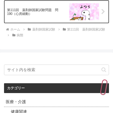
第111回 薬剤師国家試験問題 問
190（心房細動）
ホーム
薬剤師国家試験
第111回 薬剤師国家試験
病態
カテゴリー
医療・介護
健康関連