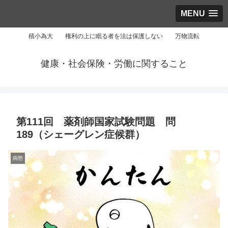
MENU
積小為大 権利の上に眠る者を法は保護しない 万物流転
健康・社会保険・労働に関すること
第111回 薬剤師国家試験問題 問
189（シェーグレン症候群）
病態