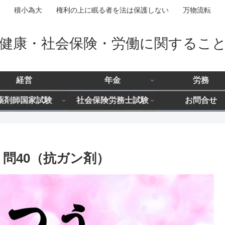
積小為大 権利の上に眠る者を法は保護しない 万物流転
健康・社会保険・労働に関するこ
経営
年金
労務
薬剤師国家試験
社会保険労務士試験
お問合せ
 問40（抗ガン剤）