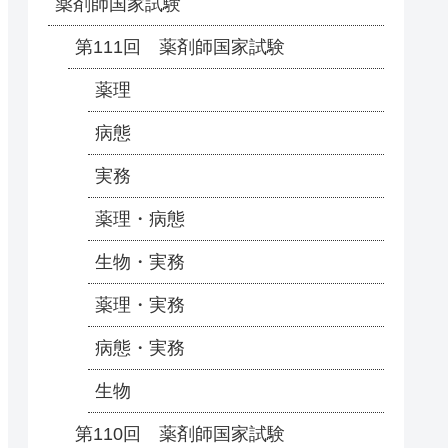
薬剤師国家試験
第111回 薬剤師国家試験
薬理
病態
実務
薬理・病態
生物・実務
薬理・実務
病態・実務
生物
第110回 薬剤師国家試験