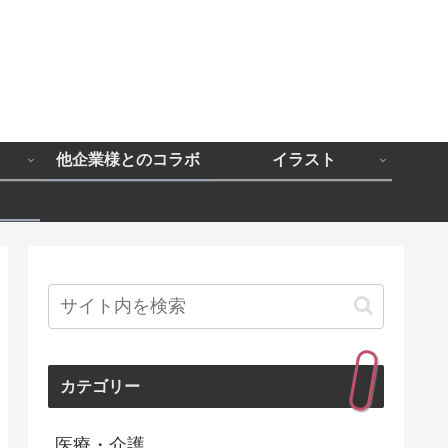
と
他企業様とのコラボ
イラスト
カテゴリー
医療・介護