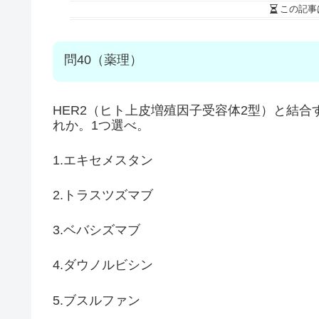
この記事
問40（薬理）
HER2（ヒト上皮増殖因子受容体2型）と結
れか。1つ選べ。
1.エキセメスタン
2.トラスツズマブ
3.ベバシズマブ
4.ダウノルビシン
5.ブスルファン