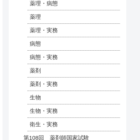
薬理・病態
薬理
薬理・実務
病態
病態・実務
薬剤
薬剤・実務
生物
生物・実務
衛生・実務
第108回 薬剤師国家試験