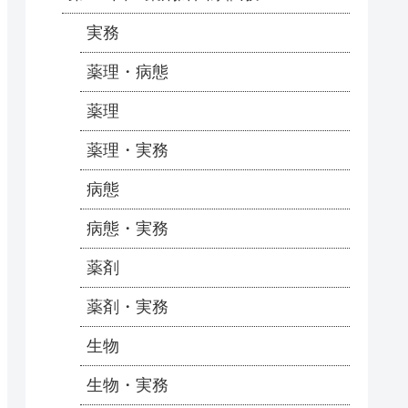
実務
薬理・病態
薬理
薬理・実務
病態
病態・実務
薬剤
薬剤・実務
生物
生物・実務