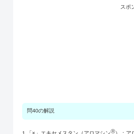
スポ
問40の解説
Ⓡ
1.「×」エキセメスタン（アロマシン
）：ア