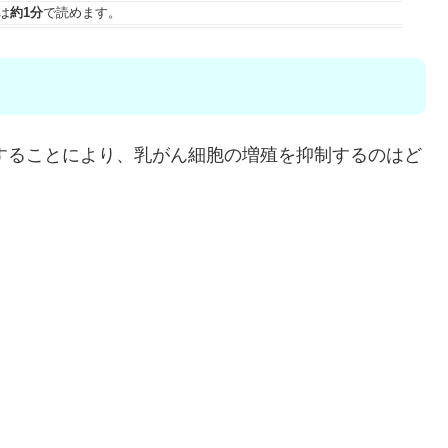
は
約1分
で読めます。
合することにより、乳がん細胞の増殖を抑制するのはど