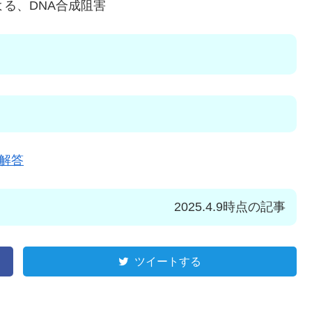
る、DNA合成阻害
解答
2025.4.9時点の記事
ツイートする