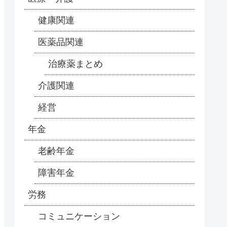
健康関連
医薬品関連
治療薬まとめ
介護関連
経営
年金
老齢年金
障害年金
労務
コミュニケーション