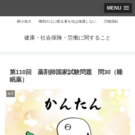
MENU
積小為大 権利の上に眠る者を法は保護しない 万物流転
健康・社会保険・労働に関すること
第110回 薬剤師国家試験問題 問30（睡
眠薬）
薬理