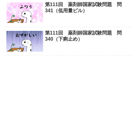
第111回 薬剤師国家試験問題 問
341（低用量ピル）
第111回 薬剤師国家試験問題 問
340（下痢止め）