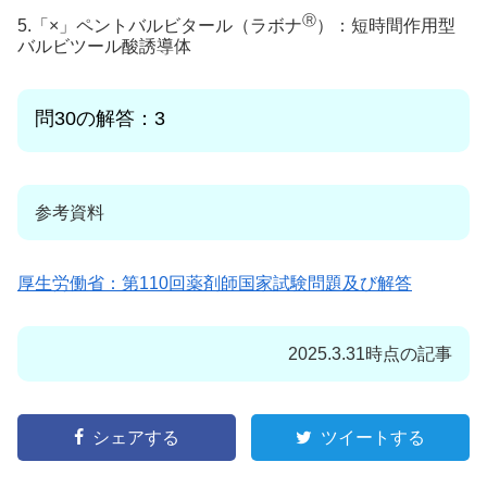
Ⓡ
5.「×」ペントバルビタール（ラボナ
）：短時間作用型
バルビツール酸誘導体
問30の解答：3
参考資料
厚生労働省：第110回薬剤師国家試験問題及び解答
2025.3.31時点の記事
シェアする
ツイートする