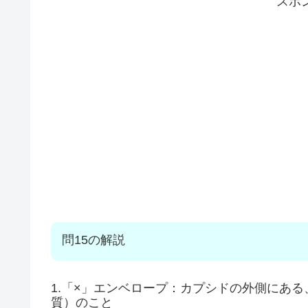
スポ
問15の解説
1.「×」エンベロープ：カプシドの外側にあ
質）のこと