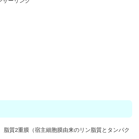
ンサーリンク
る、脂質2重膜（宿主細胞膜由来のリン脂質とタンパク