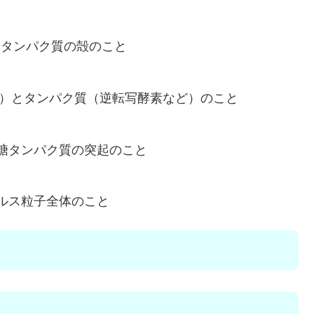
むタンパク質の殻のこと
NA）とタンパク質（逆転写酵素など）のこと
、糖タンパク質の突起のこと
イルス粒子全体のこと