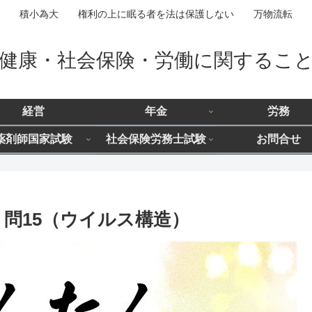
積小為大 権利の上に眠る者を法は保護しない 万物流転
健康・社会保険・労働に関するこ
経営
年金
労務
薬剤師国家試験
社会保険労務士試験
お問合せ
 問15（ウイルス構造）