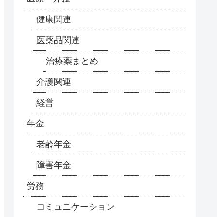
健康関連
医薬品関連
治療薬まとめ
介護関連
経営
年金
老齢年金
障害年金
労務
コミュニケーション