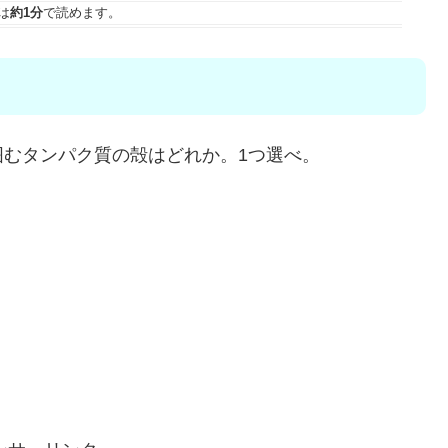
は
約1分
で読めます。
むタンパク質の殻はどれか。1つ選べ。