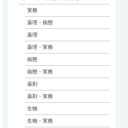
実務
薬理・病態
薬理
薬理・実務
病態
病態・実務
薬剤
薬剤・実務
生物
生物・実務