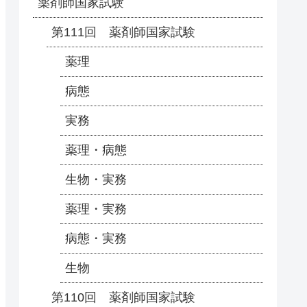
薬剤師国家試験
第111回 薬剤師国家試験
薬理
病態
実務
薬理・病態
生物・実務
薬理・実務
病態・実務
生物
第110回 薬剤師国家試験