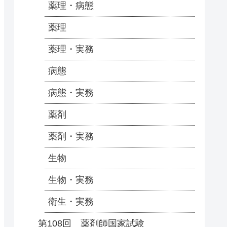
薬理・病態
薬理
薬理・実務
病態
病態・実務
薬剤
薬剤・実務
生物
生物・実務
衛生・実務
第108回 薬剤師国家試験