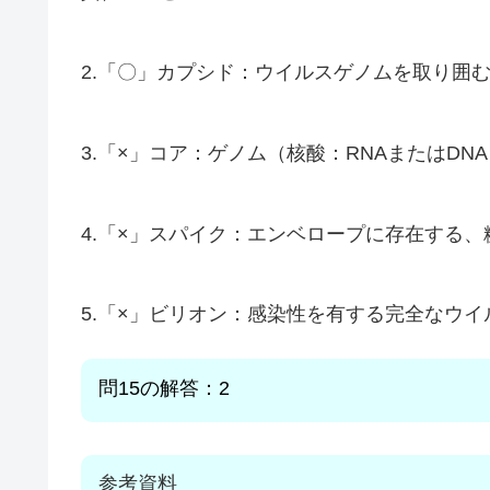
2.「〇」カプシド：ウイルスゲノムを取り囲
3.「×」コア：ゲノム（核酸：RNAまたはD
4.「×」スパイク：エンベロープに存在する
5.「×」ビリオン：感染性を有する完全なウ
問15の解答：2
参考資料