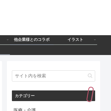
と
他企業様とのコラボ
イラスト
カテゴリー
医療・介護