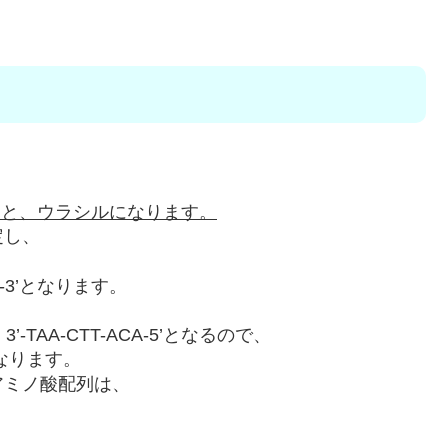
ると、ウラシルになります。
定し、
T-3’となります。
AA-CTT-ACA-5’となるので、
’となります。
アミノ酸配列は、