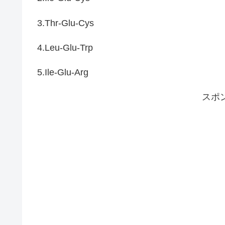
3.Thr-Glu-Cys
4.Leu-Glu-Trp
5.Ile-Glu-Arg
スポ