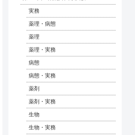
実務
薬理・病態
薬理
薬理・実務
病態
病態・実務
薬剤
薬剤・実務
生物
生物・実務