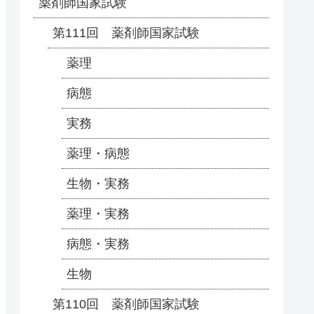
薬剤師国家試験
第111回 薬剤師国家試験
薬理
病態
実務
薬理・病態
生物・実務
薬理・実務
病態・実務
生物
第110回 薬剤師国家試験