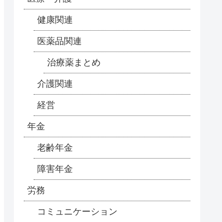
健康関連
医薬品関連
治療薬まとめ
介護関連
経営
年金
老齢年金
障害年金
労務
コミュニケーション