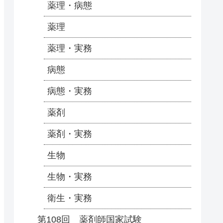
薬理・病態
薬理
薬理・実務
病態
病態・実務
薬剤
薬剤・実務
生物
生物・実務
衛生・実務
第108回 薬剤師国家試験