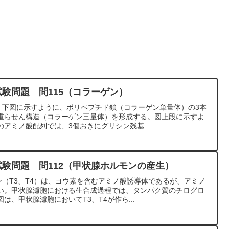
試験問題 問115（コラーゲン）
は、下図に示すように、ポリペプチド鎖（コラーゲン単量体）の3本
重らせん構造（コラーゲン三量体）を形成する。図上段に示すよ
アミノ酸配列では、3個おきにグリシン残基...
試験問題 問112（甲状腺ホルモンの産生）
ン（T3、T4）は、ヨウ素を含むアミノ酸誘導体であるが、アミノ
い。甲状腺濾胞における生合成過程では、タンパク質のチログロ
は、甲状腺濾胞においてT3、T4が作ら...