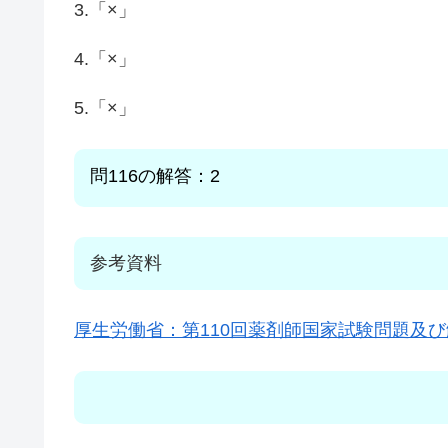
3.「×」
4.「×」
5.「×」
問116の解答：2
参考資料
厚生労働省：第110回薬剤師国家試験問題及び