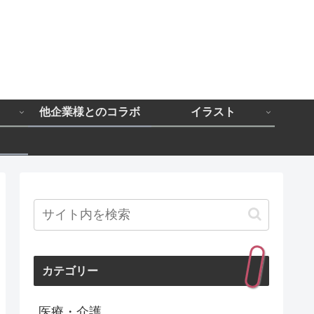
と
他企業様とのコラボ
イラスト
カテゴリー
医療・介護