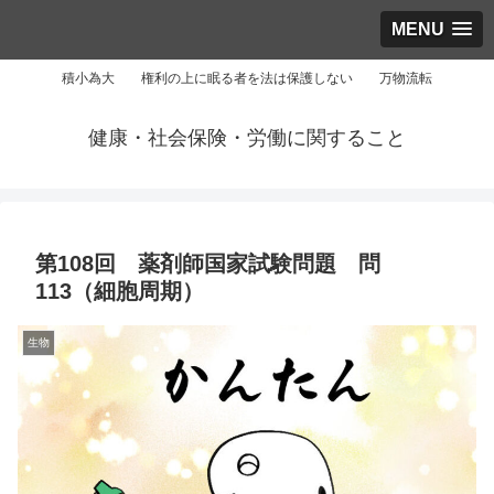
MENU
積小為大 権利の上に眠る者を法は保護しない 万物流転
健康・社会保険・労働に関すること
第108回 薬剤師国家試験問題 問
113（細胞周期）
生物