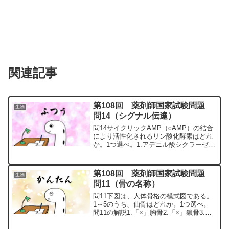
関連記事
第108回 薬剤師国家試験問題
生物
問14（シグナル伝達）
問14サイクリックAMP（cAMP）の結合
により活性化されるリン酸化酵素はどれ
か。1つ選べ。1.アデニル酸シクラーゼ2.
ホスホジエステラーゼ（PDEⅢ）3.プロ
テインキナーゼA4.プロテインキナーゼ
B（Akt）5.プロテインキナーゼC問14...
第108回 薬剤師国家試験問題
生物
問11（骨の名称）
問11下図は、人体骨格の模式図である。
1～5のうち、仙骨はどれか。1つ選べ。
問11の解説1.「×」胸骨2.「×」鎖骨3.
「×」尺骨（内側：小指側） ※外
側（親指側）なら橈骨です。※足の内側