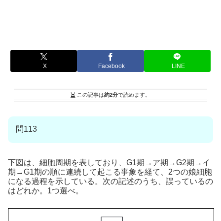
X
Facebook
LINE
この記事は
約2分
で読めます。
問113
下図は、細胞周期を表しており、G1期→ア期→G2期→イ
期→G1期の順に連続して起こる事象を経て、2つの娘細胞
になる過程を示している。次の記述のうち、誤っているの
はどれか。1つ選べ。