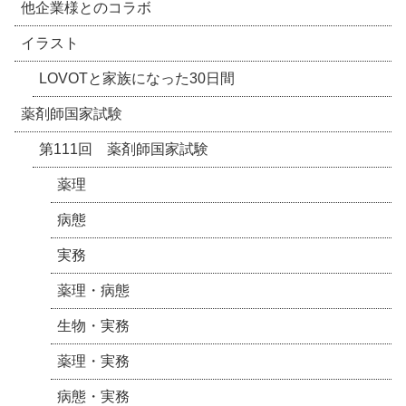
他企業様とのコラボ
イラスト
LOVOTと家族になった30日間
薬剤師国家試験
第111回 薬剤師国家試験
薬理
病態
実務
薬理・病態
生物・実務
薬理・実務
病態・実務