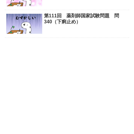
第111回 薬剤師国家試験問題 問
340（下痢止め）