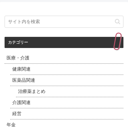
カテゴリー
医療・介護
健康関連
医薬品関連
治療薬まとめ
介護関連
経営
年金