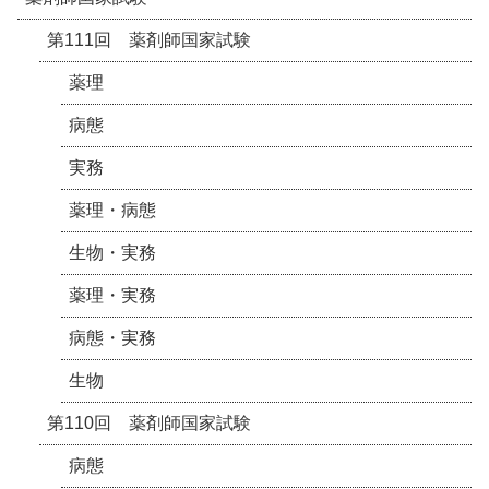
第111回 薬剤師国家試験
薬理
病態
実務
薬理・病態
生物・実務
薬理・実務
病態・実務
生物
第110回 薬剤師国家試験
病態