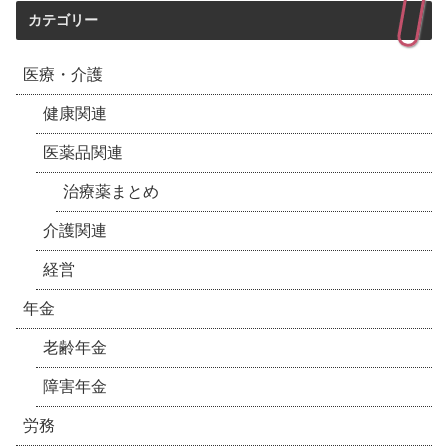
カテゴリー
医療・介護
健康関連
医薬品関連
治療薬まとめ
介護関連
経営
年金
老齢年金
障害年金
労務