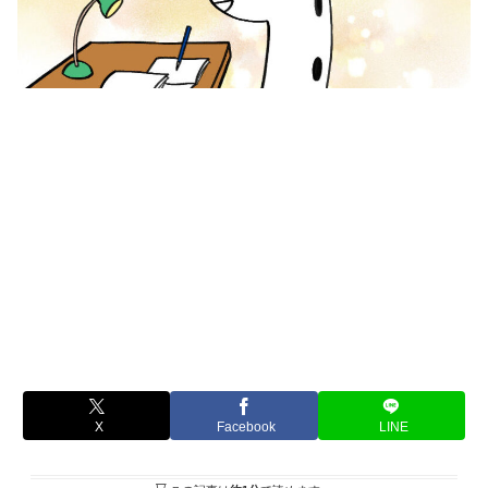
X
Facebook
LINE