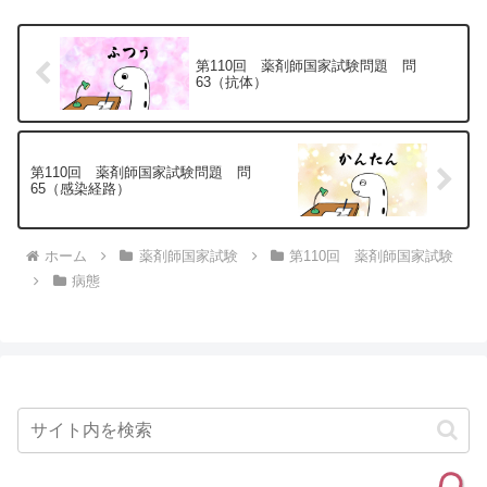
説1.「〇...
第110回 薬剤師国家試験問題 問
63（抗体）
第110回 薬剤師国家試験問題 問
65（感染経路）
ホーム
薬剤師国家試験
第110回 薬剤師国家試験
病態