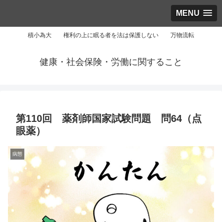
MENU
積小為大 権利の上に眠る者を法は保護しない 万物流転
健康・社会保険・労働に関すること
第110回 薬剤師国家試験問題 問64（点
眼薬）
病態