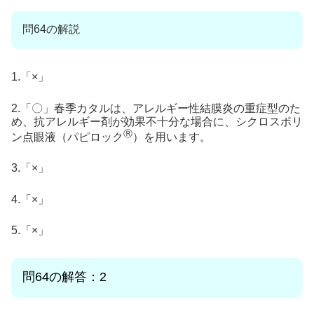
問64の解説
1.「×」
2.「〇」春季カタルは、アレルギー性結膜炎の重症型のた
め、抗アレルギー剤が効果不十分な場合に、シクロスポリ
Ⓡ
ン点眼液（パピロック
）を用います。
3.「×」
4.「×」
5.「×」
問64の解答：2