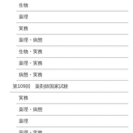
生物
薬理
実務
薬理・病態
生物・実務
薬理・実務
病態・実務
第109回 薬剤師国家試験
実務
薬理・病態
薬理
薬理・実務