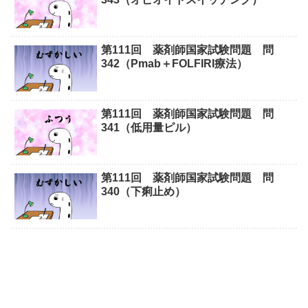
第111回 薬剤師国家試験問題 問
342（Pmab＋FOLFIRI療法）
第111回 薬剤師国家試験問題 問
341（低用量ピル）
第111回 薬剤師国家試験問題 問
340（下痢止め）