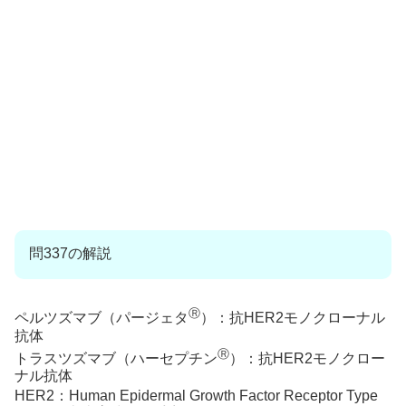
問337の解説
Ⓡ
ペルツズマブ（パージェタ
）：抗HER2モノクローナル
抗体
Ⓡ
トラスツズマブ（ハーセプチン
）：抗HER2モノクロー
ナル抗体
HER2：Human Epidermal Growth Factor Receptor Type