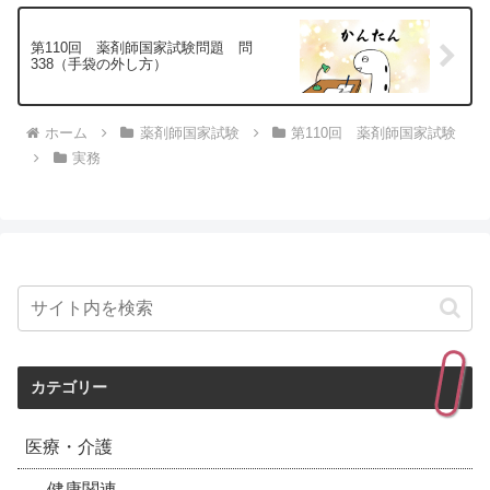
第110回 薬剤師国家試験問題 問
338（手袋の外し方）
ホーム
薬剤師国家試験
第110回 薬剤師国家試験
実務
カテゴリー
医療・介護
健康関連