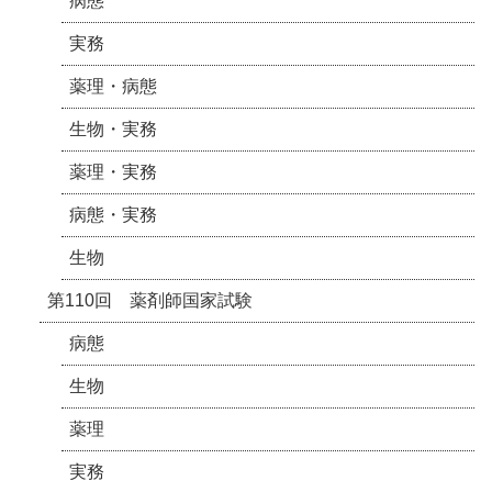
病態
実務
薬理・病態
生物・実務
薬理・実務
病態・実務
生物
第110回 薬剤師国家試験
病態
生物
薬理
実務