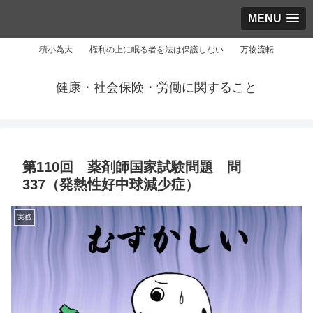
MENU
積小為大 権利の上に眠る者を法は保護しない 万物流転
健康・社会保険・労働に関すること
第110回 薬剤師国家試験問題 問
337（発熱性好中球減少症）
実務