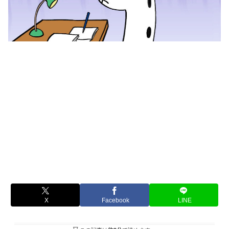
X
Facebook
LINE