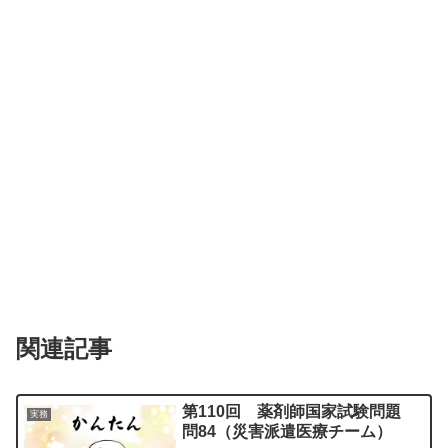
関連記事
第110回 薬剤師国家試験問題
実務
問84（災害派遣医療チーム）