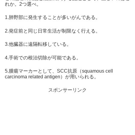
れか。2つ選べ。
1.肺野部に発生することが多いがんである。
2.発症前と同じ日常生活が制限なく行える。
3.他臓器に遠隔転移している。
4.手術での根治切除が可能である。
5.腫瘍マーカーとして、SCC抗原（squamous cell
carcinoma related antigen）が用いられる。
スポンサーリンク