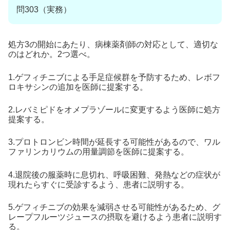
問303（実務）
処方3の開始にあたり、病棟薬剤師の対応として、適切な
のはどれか。2つ選べ。
1.ゲフィチニブによる手足症候群を予防するため、レボフ
ロキサシンの追加を医師に提案する。
2.レバミピドをオメプラゾールに変更するよう医師に処方
提案する。
3.プロトロンビン時間が延長する可能性があるので、ワル
ファリンカリウムの用量調節を医師に提案する。
4.退院後の服薬時に息切れ、呼吸困難、発熱などの症状が
現れたらすぐに受診するよう、患者に説明する。
5.ゲフィチニブの効果を減弱させる可能性があるため、グ
レープフルーツジュースの摂取を避けるよう患者に説明す
る。