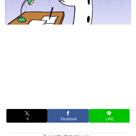
X
Facebook
LINE