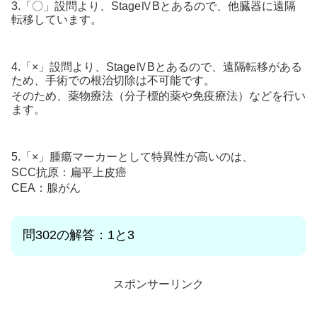
3.「〇」設問より、StageⅣBとあるので、他臓器に遠隔
転移しています。
4.「×」設問より、StageⅣBとあるので、遠隔転移がある
ため、手術での根治切除は不可能です。
そのため、薬物療法（分子標的薬や免疫療法）などを行い
ます。
5.「×」腫瘍マーカーとして特異性が高いのは、
SCC抗原：扁平上皮癌
CEA：腺がん
問302
の解答：1と3
スポンサーリンク