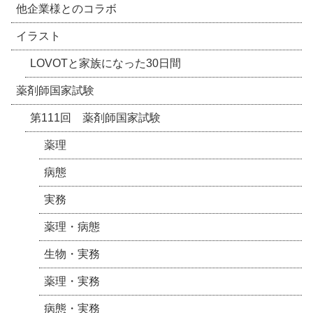
他企業様とのコラボ
イラスト
LOVOTと家族になった30日間
薬剤師国家試験
第111回 薬剤師国家試験
薬理
病態
実務
薬理・病態
生物・実務
薬理・実務
病態・実務