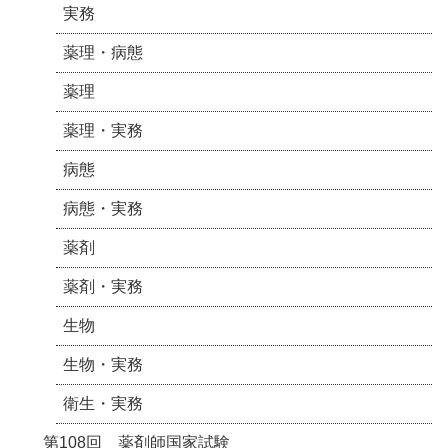
実務
薬理・病態
薬理
薬理・実務
病態
病態・実務
薬剤
薬剤・実務
生物
生物・実務
衛生・実務
第108回 薬剤師国家試験