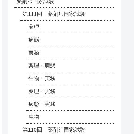
薬剤師国家試験
第111回 薬剤師国家試験
薬理
病態
実務
薬理・病態
生物・実務
薬理・実務
病態・実務
生物
第110回 薬剤師国家試験