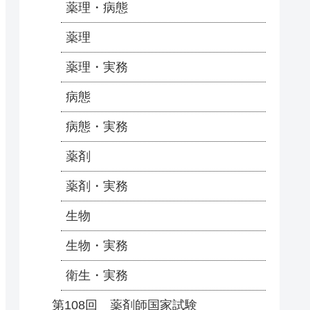
薬理・病態
薬理
薬理・実務
病態
病態・実務
薬剤
薬剤・実務
生物
生物・実務
衛生・実務
第108回 薬剤師国家試験