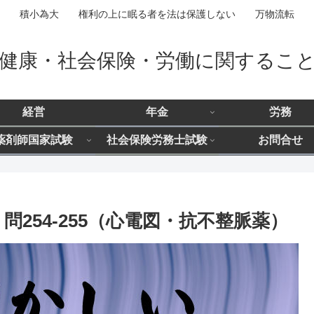
積小為大 権利の上に眠る者を法は保護しない 万物流転
健康・社会保険・労働に関するこ
経営
年金
労務
薬剤師国家試験
社会保険労務士試験
お問合せ
問254-255（心電図・抗不整脈薬）