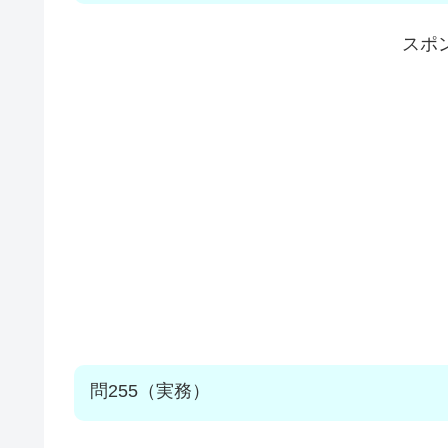
スポ
問255（実務）