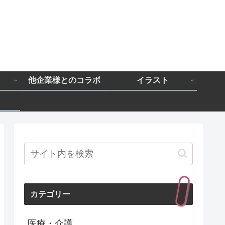
と
他企業様とのコラボ
イラスト
カテゴリー
医療・介護