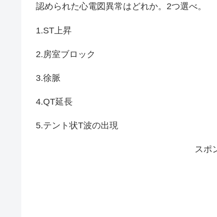
認められた心電図異常はどれか。2つ選べ。
1.ST上昇
2.房室ブロック
3.徐脈
4.QT延長
5.テント状T波の出現
スポ