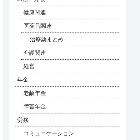
健康関連
医薬品関連
治療薬まとめ
介護関連
経営
年金
老齢年金
障害年金
労務
コミュニケーション