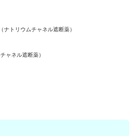
群（ナトリウムチャネル遮断薬）
ムチャネル遮断薬）