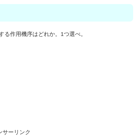
する作用機序はどれか。1つ選べ。
ンサーリンク