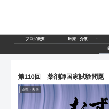
ブログ概要
医療・介護
第110回 薬剤師国家試験問題 
薬理・実務