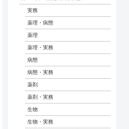
実務
薬理・病態
薬理
薬理・実務
病態
病態・実務
薬剤
薬剤・実務
生物
生物・実務