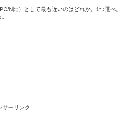
PC/N比）として最も近いのはどれか。1つ選べ。
る。
ンサーリンク