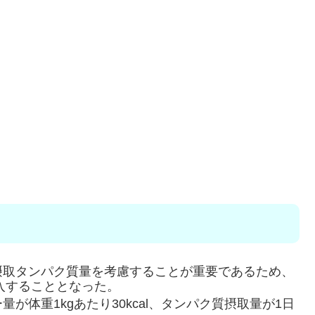
摂取タンパク質量を考慮することが重要であるため、
剤師が介入することとなった。
体重1kgあたり30kcal、タンパク質摂取量が1日