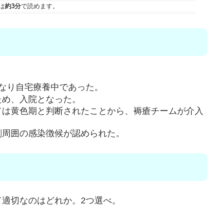
は
約3分
で読めます。
なり自宅療養中であった。
ため、入院となった。
ては黄色期と判断されたことから、褥瘡チームが介入
創周囲の感染徴候が認められた。
適切なのはどれか。2つ選べ。