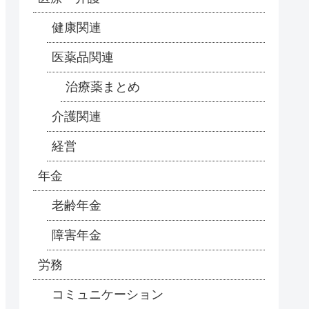
健康関連
医薬品関連
治療薬まとめ
介護関連
経営
年金
老齢年金
障害年金
労務
コミュニケーション