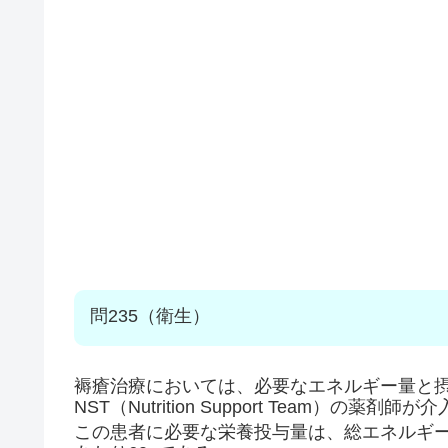
問235（衛生）
褥瘡治療においては、必要なエネルギー量と
NST（Nutrition Support Team）の薬
この患者に必要な栄養投与量は、総エネルギー量が