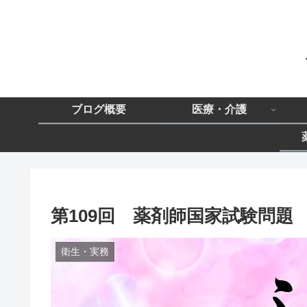
ブログ概要
医療・介護
第109回 薬剤師国家試験問題 問
衛生・実務