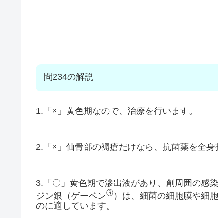
問234の解説
1.「×」黄色期なので、治療を行います。
2.「×」仙骨部の褥瘡だけなら、抗菌薬を全
3.「〇」黄色期で滲出液があり、創周囲の感
Ⓡ
ジン銀（ゲーベン
）は、細菌の細胞膜や細
のに適しています。