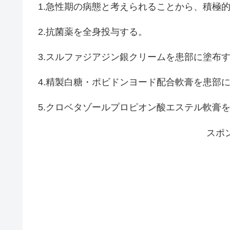
1.急性期の病態と考えられることから、積極
2.抗菌薬を全身投与する。
3.スルファジアジン銀クリームを患部に塗布
4.精製白糖・ポビドンヨード配合軟膏を患部
5.クロベタゾールプロピオン酸エステル軟膏
スポ