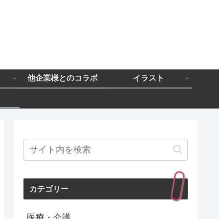
と
他企業様とのコラボ
イラスト
カテゴリー
医療・介護