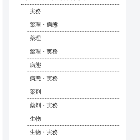
実務
薬理・病態
薬理
薬理・実務
病態
病態・実務
薬剤
薬剤・実務
生物
生物・実務