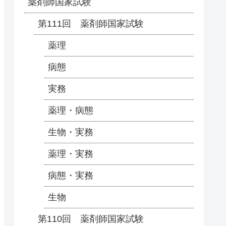
薬剤師国家試験
第111回 薬剤師国家試験
薬理
病態
実務
薬理・病態
生物・実務
薬理・実務
病態・実務
生物
第110回 薬剤師国家試験