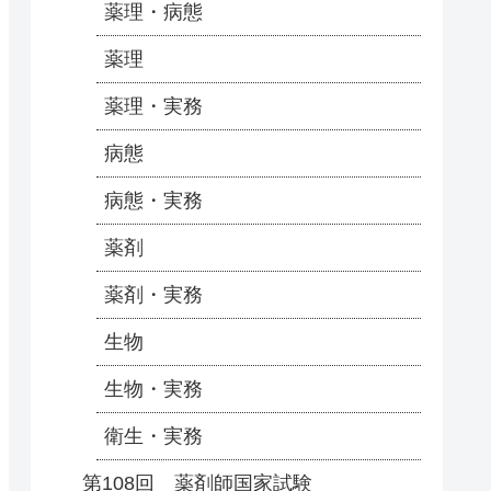
薬理・病態
薬理
薬理・実務
病態
病態・実務
薬剤
薬剤・実務
生物
生物・実務
衛生・実務
第108回 薬剤師国家試験