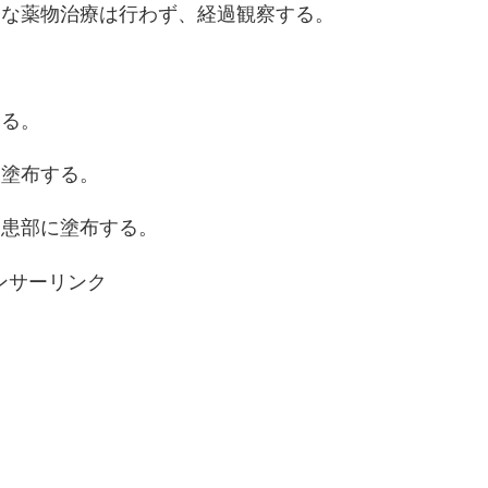
的な薬物治療は行わず、経過観察する。
する。
に塗布する。
を患部に塗布する。
ンサーリンク