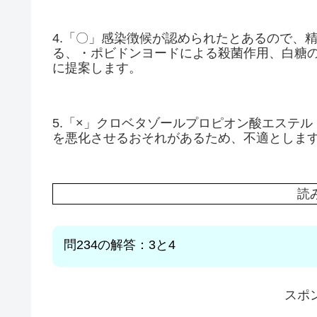
4.「〇」感染徴候が認められたとあるので、
る、・ポビドンヨードによる殺菌作用、白糖
に提案します。
5.「×」クロベタゾールプロピオン酸エステ
を悪化させるおそれがあるため、不適としま
読
問234
の解答：3と4
スポ